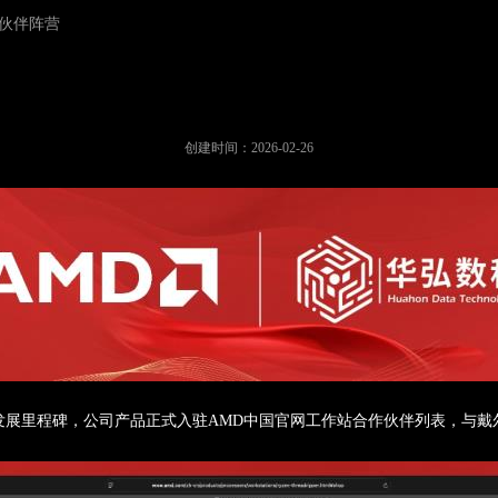
伙伴阵营
科正式入驻AMD中国官网，跻身顶
创建时间：
2026-02-26
发展里程碑，公司
产品
正式入驻AMD中国官网工作站合作伙伴列表，与戴