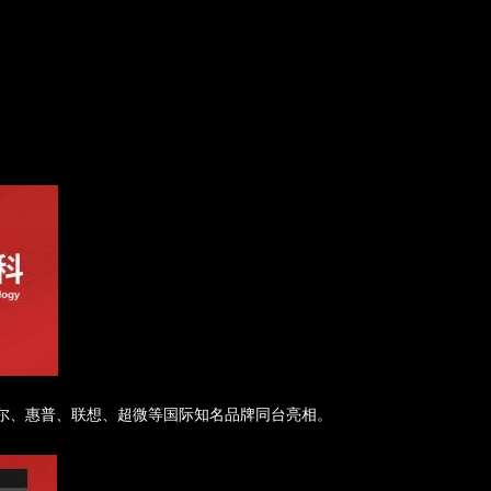
尖合作伙伴阵营
尔、惠普、联想、超微等
国际
知名品牌同台亮相。