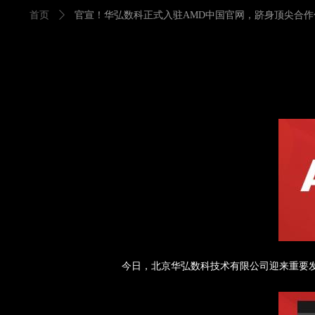
首页
ꄲ
官宣！华弘数科正式入驻AMD中国官网，跻身顶尖合作
官宣！华弘数
今
日，北京华弘数科技术有限公司迎来重要