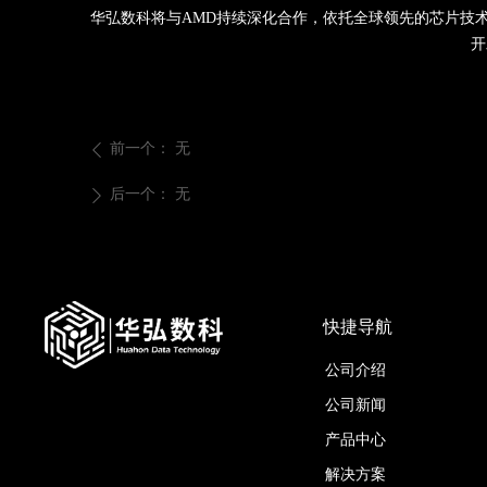
华弘数科将与AMD持续深化合作，依托全球领先的芯片技
开
前一个：
无
ꄴ
后一个：
无
ꄲ
快捷导航
公司介绍
公司新闻
产品中心
解决方案