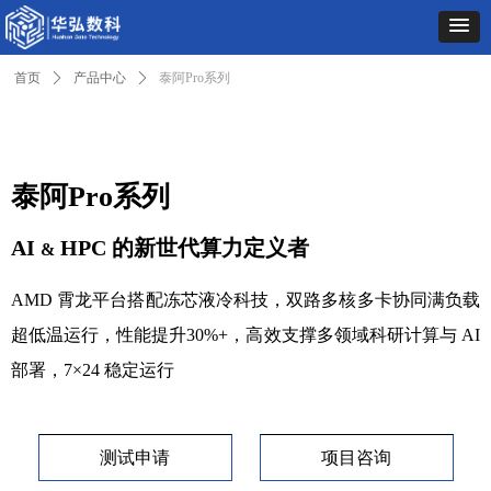
首页
ꄲ
产品中心
ꄲ
泰阿Pro系列
泰阿Pro系
列
AI
HPC 的新世代算力定义者
&
AMD 霄龙平台搭配冻芯液冷科技，双路多核多卡协同满负载
超低温运行，性能提升30%+，高效支撑多领域科研计算与 AI
部署，7×24 稳定运行
测试申请
项目咨询