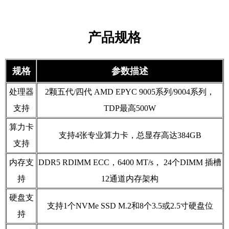
产品规格
规格
参数描述
处理器
2颗五代/四代 AMD EPYC 9005系列/9004系列，
支持
TDP最高500W
算力卡
支持4张专业算力卡，总显存高达384GB
支持
内存支
DDR5 RDIMM ECC，6400 MT/s， 24个DIMM 插槽
持
12通道内存架构
硬盘支
支持1个NVMe SSD M.2和8个3.5或2.5寸硬盘位
持