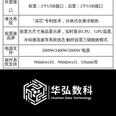
外置接
前置：2个USB接口，后置：2个USB接口
口
液冷系
"冻芯"专利技术，分体式全液冷散热
统
前置大尺寸液晶显示屏，实时显示CPU、GPU温度,
前置液
晶屏
冷却液流速等系统状态 触控设置三级能效模式
电源支
2000W/2400W/2600W 电源
持
操作系
Windows10、Windows11、Ubuntu等
统支持