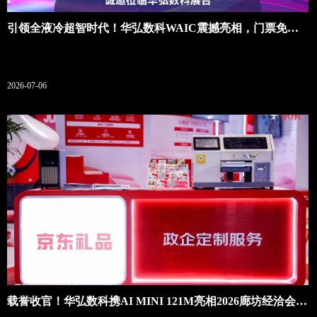
引领全液冷超智时代！华弘数科WAIC震撼亮相，门票免费
送
2026-07-06
载誉收官！华弘数科携AI MINI 121M亮相2026廊坊经洽会，